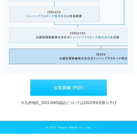
※九州地区_ISO13485認証については2022年6月取り下げ
© 2025 Toppan Plastic Co., Ltd.